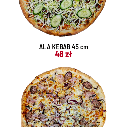
ALA KEBAB 45 cm
48 zł