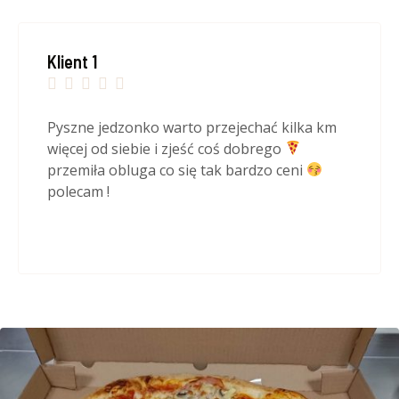
Klient 1





Pyszne jedzonko warto przejechać kilka km
więcej od siebie i zjeść coś dobrego
przemiła obluga co się tak bardzo ceni
polecam !