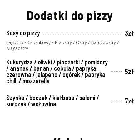
Dodatki do pizzy
3zł
Sosy do pizzy
Łagodny / Czosnkowy / Półostry / Ostry / Bardzoostry /
Megaostry
Kukurydza / oliwki / pieczarki / pomidory
/ ananas / banan / cebula / papryka
5zł
czerowna / jalapeno / ogórek / papryka
chilli / mozzarella
Szynka / boczek / kiełbasa / salami /
7zł
kurczak / wołowina