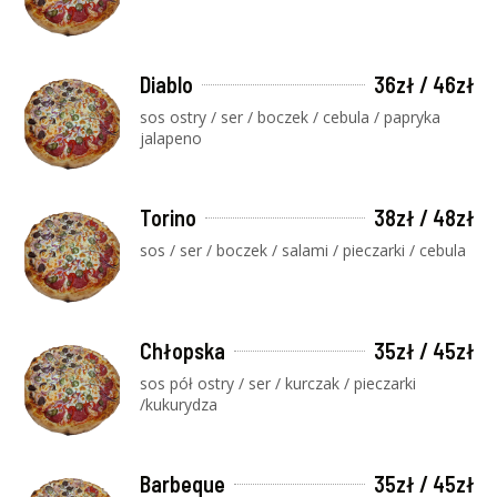
Diablo
36zł / 46zł
sos ostry / ser / boczek / cebula / papryka
jalapeno
Torino
38zł / 48zł
sos / ser / boczek / salami / pieczarki / cebula
Chłopska
35zł / 45zł
sos pół ostry / ser / kurczak / pieczarki
/kukurydza
Barbeque
35zł / 45zł