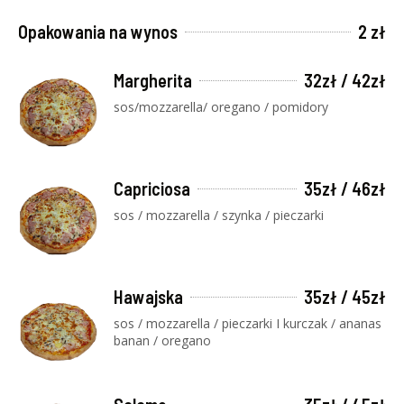
Opakowania na wynos
2 zł
Margherita
32zł / 42zł
sos/mozzarella/ oregano / pomidory
Capriciosa
35zł / 46zł
sos / mozzarella / szynka / pieczarki
Hawajska
35zł / 45zł
sos / mozzarella / pieczarki I kurczak / ananas
banan / oregano