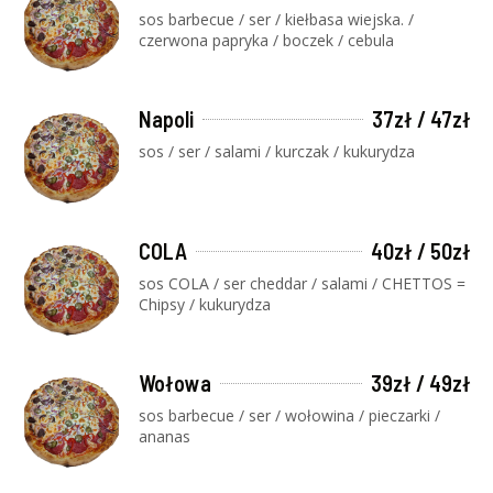
sos barbecue / ser / kiełbasa wiejska. /
czerwona papryka / boczek / cebula
Napoli
37zł / 47zł
sos / ser / salami / kurczak / kukurydza
COLA
40zł / 50zł
sos COLA / ser cheddar / salami / CHETTOS =
Chipsy / kukurydza
Wołowa
39zł / 49zł
sos barbecue / ser / wołowina / pieczarki /
ananas