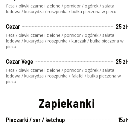
Feta / oliwki czarne i zielone / pomidor / ogórek / sałata
lodowa / kukurydza / roszpunka / bułka pieczona w piecu
Cezar
25 zł
Feta / oliwki czarne i zielone / pomidor / ogórek / sałata
lodowa / kukurydza / roszpunka / kurczak / bułka pieczona w
piecu
Cezar Vege
25 zł
Feta / oliwki czarne i zielone / pomidor / ogórek / sałata
lodowa / kukurydza / roszpunka / falafel / bułka pieczona w
piecu
Zapiekanki
Pieczarki / ser / ketchup
15zł