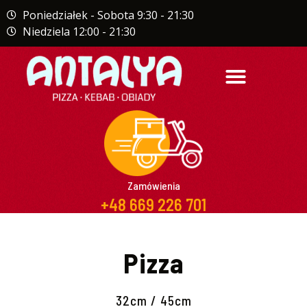
Poniedziałek - Sobota 9:30 - 21:30
Niedziela 12:00 - 21:30
STRONA GŁÓWNA
Zamówienia
+48 669 226 701
Pizza
32cm / 45cm