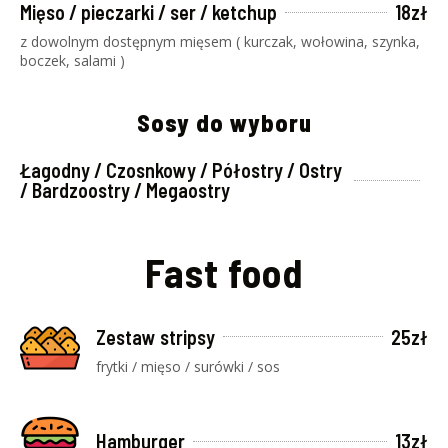
Mięso / pieczarki / ser / ketchup
18zł
z dowolnym dostępnym mięsem ( kurczak, wołowina, szynka,
boczek, salami )
Sosy do wyboru
Łagodny / Czosnkowy / Półostry / Ostry
/ Bardzoostry / Megaostry
Fast food
Zestaw stripsy
25zł
frytki / mięso / surówki / sos
Hamburger
13zł