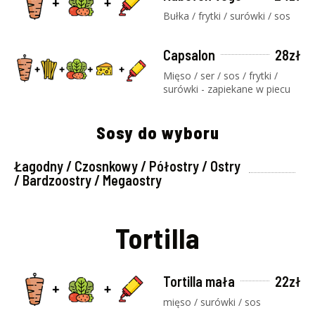
Bułka / frytki / surówki / sos
Capsalon
28zł
Mięso / ser / sos / frytki /
surówki - zapiekane w piecu
Sosy do wyboru
Łagodny / Czosnkowy / Półostry / Ostry
/ Bardzoostry / Megaostry
Tortilla
Tortilla mała
22zł
mięso / surówki / sos