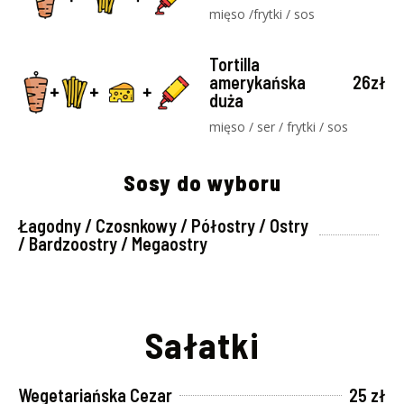
mięso /frytki / sos
Tortilla
amerykańska
26zł
duża
mięso / ser / frytki / sos
Sosy do wyboru
Łagodny / Czosnkowy / Półostry / Ostry
/ Bardzoostry / Megaostry
Sałatki
Wegetariańska Cezar
25 zł