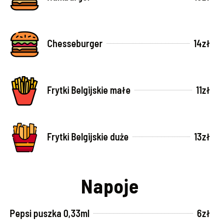
Chesseburger
14zł
Frytki Belgijskie małe
11zł
Frytki Belgijskie duże
13zł
Napoje
Pepsi puszka 0,33ml
6zł