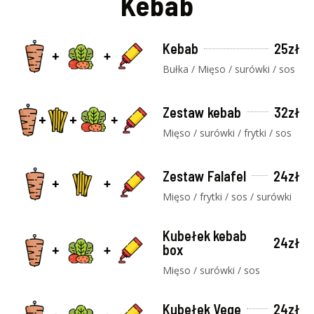
Kebab
Kebab
25zł
Bułka / Mięso / surówki / sos
Zestaw kebab
32zł
Mięso / surówki / frytki / sos
Zestaw Falafel
24zł
Mięso / frytki / sos / surówki
Kubełek kebab
24zł
box
Mięso / surówki / sos
Kubełek Vege
24zł